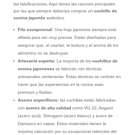
las falsificaciones
.
Aquí tienes las razones principales
por las que siempre deberías comprar un
cuchillo de
cocina japonés
auténtico:
Filo excepcional:
Una hoja japonesa siempre está
afilada para ser muy precisa. Están diseñadas para
asegurar que, al usarlas, la textura y el aroma de los
alimentos no se destruyan.
Artesanía experta:
La mayoría de los
cuchillos de
cocina japoneses
se fabrican con técnicas
artesanales centenarias. Estas técnicas se centran en
hacer que las experiencias en la cocina sean
premium y fluidas.
Aceros específicos:
las cuchillas están fabricadas
con
aceros de alta calidad
como VG-10, Aogami
(acero azul), Shirogami (acero blanco) y acero de
Damasco en capas. Estos materiales tienen la
máxima valoración por su excepcional retención del