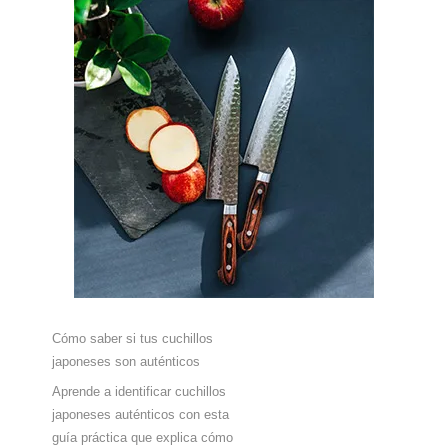
Cómo saber si tus cuchillos
japoneses son auténticos
Aprende a identificar cuchillos
japoneses auténticos con esta
guía práctica que explica cómo