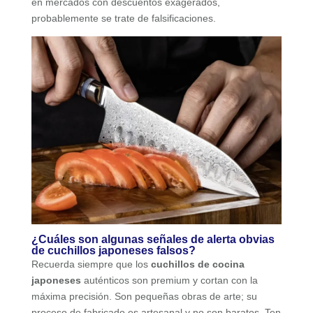
en mercados con descuentos exagerados,
probablemente se trate de falsificaciones.
¿Cuáles son algunas señales de alerta obvias
de cuchillos japoneses falsos?
Recuerda siempre que los
cuchillos de cocina
japoneses
auténticos son premium y cortan con la
máxima precisión. Son pequeñas obras de arte; su
proceso de fabricado es artesanal y no son baratos. Ten