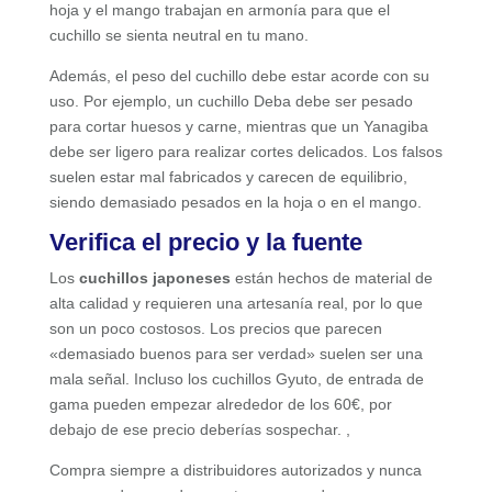
hoja y el mango trabajan en armonía para que el
cuchillo se sienta neutral en tu mano.
Además, el peso del cuchillo debe estar acorde con su
uso. Por ejemplo, un cuchillo Deba debe ser pesado
para cortar huesos y carne, mientras que un Yanagiba
debe ser ligero para realizar cortes delicados. Los falsos
suelen estar mal fabricados y carecen de equilibrio,
siendo demasiado pesados en la hoja o en el mango.
Verifica el precio y la fuente
Los
cuchillos japoneses
están hechos de material de
alta calidad y requieren una artesanía real, por lo que
son un poco costosos. Los precios que parecen
«demasiado buenos para ser verdad» suelen ser una
mala señal. Incluso los cuchillos Gyuto, de entrada de
gama pueden empezar alrededor de los 60€, por
debajo de ese precio deberías sospechar. ,
Compra siempre a distribuidores autorizados y nunca