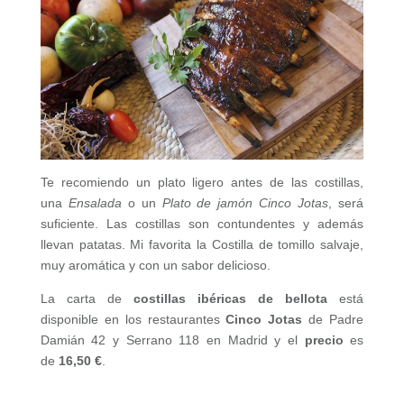
Te recomiendo un plato ligero antes de las costillas,
una
Ensalada
o un
Plato de jamón Cinco Jotas
, será
suficiente. Las costillas son contundentes y además
llevan patatas. Mi favorita la Costilla de tomillo salvaje,
muy aromática y con un sabor delicioso.
La carta de
costillas ibéricas de bellota
está
disponible en los restaurantes
Cinco Jotas
de Padre
Damián 42 y Serrano 118 en Madrid y el
precio
es
de
16,50 €
.