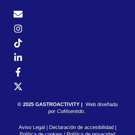
© 2025 GASTROACTIVITY |
Web diseñada
por
C
oMsentido.
Aviso Legal
|
Declaración de accesibilidad
|
Política de cookies
|
Política de privacidad