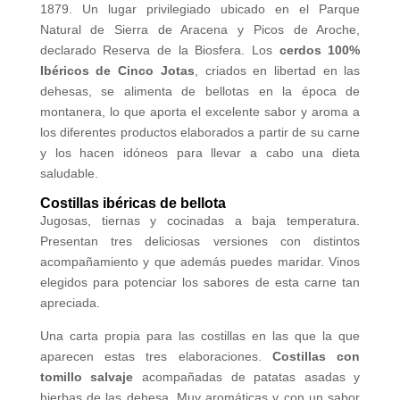
1879. Un lugar privilegiado ubicado en el Parque
Natural de Sierra de Aracena y Picos de Aroche,
declarado Reserva de la Biosfera. Los
cerdos 100%
Ibéricos de Cinco Jotas
, criados en libertad en las
dehesas, se alimenta de bellotas en la época de
montanera, lo que aporta el excelente sabor y aroma a
los diferentes productos elaborados a partir de su carne
y los hacen idóneos para llevar a cabo una dieta
saludable.
Costillas ibéricas de bellota
Jugosas, tiernas y cocinadas a baja temperatura.
Presentan tres deliciosas versiones con distintos
acompañamiento y que además puedes maridar. Vinos
elegidos para potenciar los sabores de esta carne tan
apreciada.
Una carta propia para las costillas en las que la que
aparecen estas tres elaboraciones.
Costillas con
tomillo salvaje
acompañadas de patatas asadas y
hierbas de las dehesa. Muy aromáticas y con un sabor