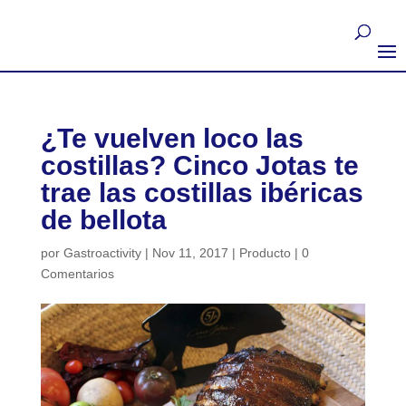
¿Te vuelven loco las
costillas? Cinco Jotas te
trae las costillas ibéricas
de bellota
por
Gastroactivity
|
Nov 11, 2017
|
Producto
|
0
Comentarios