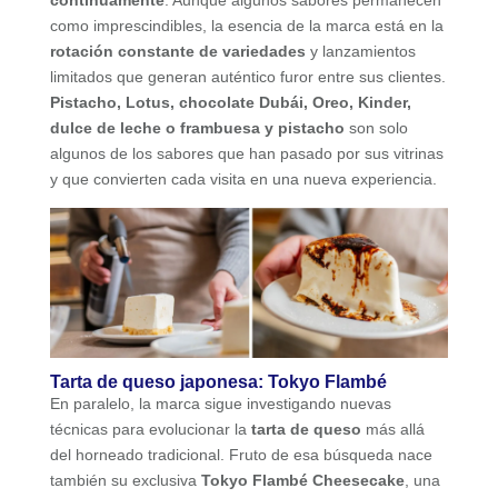
continuamente
. Aunque algunos sabores permanecen
como imprescindibles, la esencia de la marca está en la
rotación constante de variedades
y lanzamientos
limitados que generan auténtico furor entre sus clientes.
Pistacho, Lotus, chocolate Dubái, Oreo, Kinder,
dulce de leche o frambuesa y pistacho
son solo
algunos de los sabores que han pasado por sus vitrinas
y que convierten cada visita en una nueva experiencia.
Tarta de queso japonesa: Tokyo Flambé
En paralelo, la marca sigue investigando nuevas
técnicas para evolucionar la
tarta de queso
más allá
del horneado tradicional. Fruto de esa búsqueda nace
también su exclusiva
Tokyo Flambé Cheesecake
, una