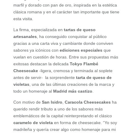
marfil y dorado con pan de oro, inspirada en la estética
clásica romana y en el carácter tan importante que tiene
esta visita.
La firma, especializada en
tartas de queso
artesanales
, ha conseguido conquistar al público
gracias a una carta viva y cambiante donde conviven
sabores ya icónicos con
ediciones especiales
que
vuelan en cuestión de horas. Entre sus propuestas más
exitosas destacan la delicada
Tokyo Flambé
Cheesecake
-ligera, cremosa y terminada al soplete
antes de servir- la sorprendente
tarta de queso de
violetas
, una de las últimas creaciones de la marca y
todo un homenaje al
Madrid más castizo
.
Con motivo de
San Isidro
,
Caracola Cheesecakes
ha
querido rendir tributo a uno de los sabores más
emblemáticos de la capital reinterpretando el clásico
caramelo de violeta
en forma de cheesecake. “Yo soy
madrileña y quería crear algo como homenaje para mi