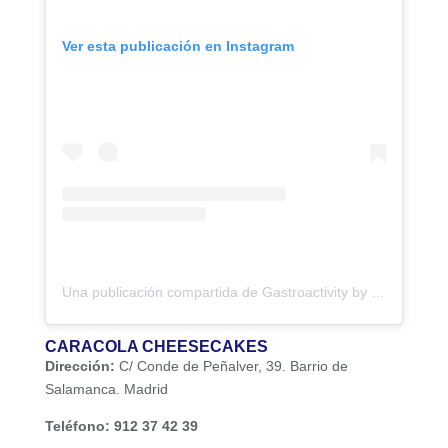
Ver esta publicación en Instagram
Una publicación compartida de Gastroactivity by Eva Garcinuño | Revista Gastronómica (@gastroactivity)
CARACOLA CHEESECAKES
Dirección:
C/ Conde de Peñalver, 39. Barrio de
Salamanca. Madrid
Teléfono:
912 37 42 39