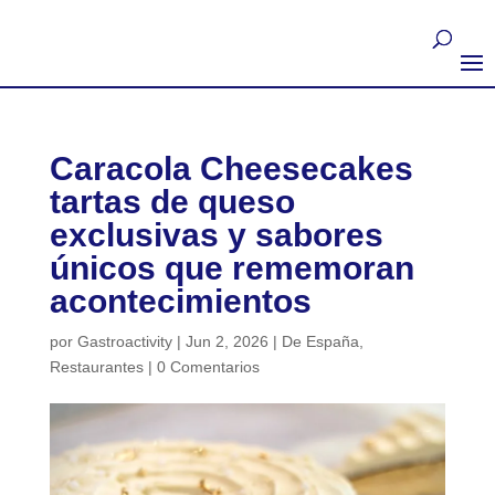
Caracola Cheesecakes
tartas de queso
exclusivas y sabores
únicos que rememoran
acontecimientos
por
Gastroactivity
|
Jun 2, 2026
|
De España
,
Restaurantes
|
0 Comentarios