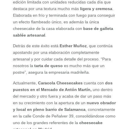
edición limitada con unidades reducidas cada día que
destaca por una textura mucho más
ligera y cremosa
.
Elaborada en frío y terminada con fuego para conseguir
un efecto flambeado único, es además la única
cheesecake de la casa elaborada con
base de galleta
sablée artesanal
.
Detrás de este éxito está
Esther Muñoz
, que continúa
apostando por una elaboración completamente
artesanal y por cuidar cada detalle del proceso. “Para
nosotros la
tarta de queso
es mucho más que un
postre”, asegura la empresaria madrileña.
Actualmente,
Caracola Cheesecakes
cuenta con
dos
puestos en el Mercado de Antón Martín,
uno dentro
del mercado y otro fuera y acaba de dar un paso más
en su crecimiento con la apertura de un
nuevo obrador
y local en pleno barrio de Salamanca
, concretamente
en la calle Conde de Peñalver 39, consolidándose como
uno de los grandes referentes de la
cheesecake