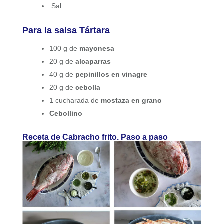
Sal
Para la salsa Tártara
100 g de
mayonesa
20 g de
alcaparras
40 g de
pepinillos en vinagre
20 g de
cebolla
1 cucharada de
mostaza en grano
Cebollino
Receta de Cabracho frito. Paso a paso