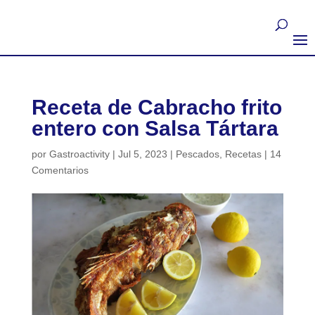
Receta de Cabracho frito
entero con Salsa Tártara
por
Gastroactivity
|
Jul 5, 2023
|
Pescados
,
Recetas
|
14
Comentarios