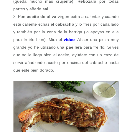
(queda mucho más crujiente).
Rebózalo
por todas
partes y añade
sal
.
Pon
aceite de oliva
virgen extra a calentar y cuando
esté caliente echas el
cabracho
y lo fríes por cada lado
y también por la zona de la barriga (lo apoyas en ella
para freírlo bien). Mira el
vídeo
. Al ser una pieza muy
grande yo he utilizado una
paellera
para freírlo. Si ves
que no le llega bien el aceite, ayúdate con un cazo de
servir añadiendo aceite por encima del cabracho hasta
que esté bien dorado.