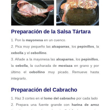
Preparación de la Salsa Tártara
Pon la
mayonesa
en un cuenco.
Pica muy pequeño las
alcaparras
, los
pepinillos
, la
cebolla
y el
cebollino
.
Añade a la mayonesa las
alcaparras
, los
pepinillos
,
la
cebolla
, la cucharada de
mostaza
en grano y por
último el
cebollino
muy picado. Remueve hasta
integrarlo.
Preparación del Cabracho
Haz 3 cortes en el
lomo del cabracho
por cada lado
Prepara una fuente grande con
harina de arroz