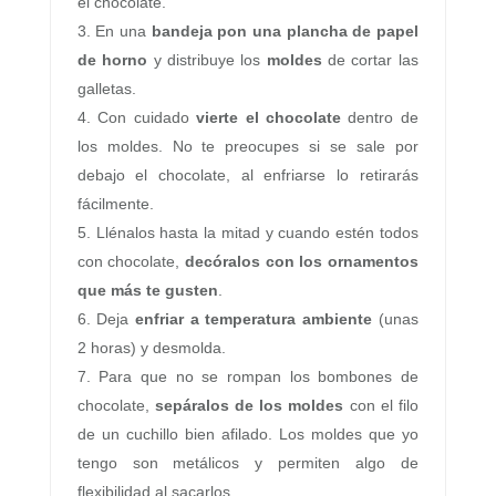
el chocolate.
En una
bandeja pon una plancha de papel
de horno
y distribuye los
moldes
de cortar las
galletas.
Con cuidado
vierte el chocolate
dentro de
los moldes. No te preocupes si se sale por
debajo el chocolate, al enfriarse lo retirarás
fácilmente.
Llénalos hasta la mitad y cuando estén todos
con chocolate,
decóralos con los ornamentos
que más te gusten
.
Deja
enfriar a temperatura ambiente
(unas
2 horas) y desmolda.
Para que no se rompan los bombones de
chocolate,
sepáralos de los moldes
con el filo
de un cuchillo bien afilado. Los moldes que yo
tengo son metálicos y permiten algo de
flexibilidad al sacarlos.