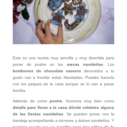
Esta es una receta muy sencilla y muy divertida para
poner de postre en tus
mesas navideñas
. Los
bombones de chocolate caseros
decorados a tu
gusto van a triunfar estas Navidades. Puedes hacerla
con los peques de la casa porque se lo van a pasar
bomba.
Además de como
postre
, funciona muy bien como
detalle para llevar a la casa dónde celebres alguna
de las fiestas navideñas
. Se pueden poner con la
bandeja acompañando a turrones y dulces navideños. Y
también puede ser un
regalito para los niños de la