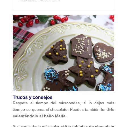
Trucos y consejos
Respeta el tiempo del microondas, si lo dejas más
tiempo se quema el chocolate. Puedes también fundirlo
calentándolo al baño María
.
Si quieres darle más color utiliza
tabletas de chocolate