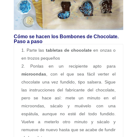
Cómo se hacen los Bombones de Chocolate.
Paso a paso
Parte las
tabletas de chocolate
en onzas o
en trozos pequeños
Ponlas en un recipiente apto para
microondas
, con el que sea fácil verter el
chocolate una vez fundido, tipo salsera. Sigue
las instrucciones del fabricante del chocolate,
pero se hace así: mete un minuto en el
microondas, sácalo y muévelo con una
espátula, aunque no esté del todo fundido.
Vuelve a meterlo otro minuto y sácalo y
remueve de nuevo hasta que se acabe de fundir