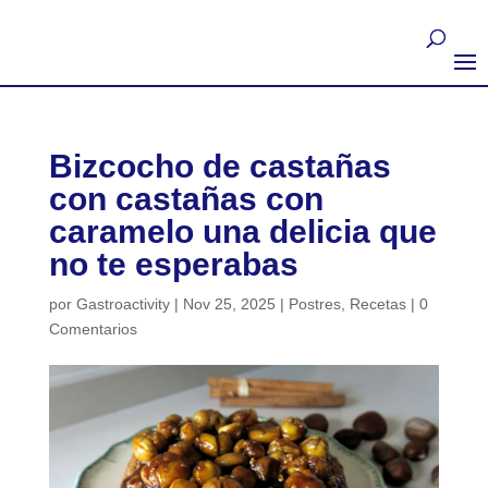
Bizcocho de castañas
con castañas con
caramelo una delicia que
no te esperabas
por
Gastroactivity
|
Nov 25, 2025
|
Postres
,
Recetas
|
0
Comentarios