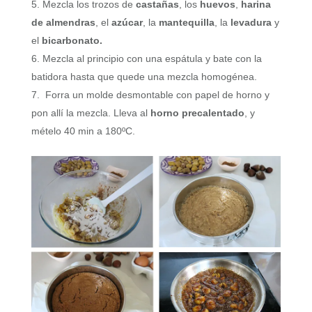
Mezcla los trozos de
castañas
, los
huevos
,
harina
de almendras
, el
azúcar
, la
mantequilla
, la
levadura
y
el
bicarbonato.
Mezcla al principio con una espátula y bate con la
batidora hasta que quede una mezcla homogénea.
Forra un molde desmontable con papel de horno y
pon allí la mezcla. Lleva al
horno precalentado
, y
mételo 40 min a 180ºC.