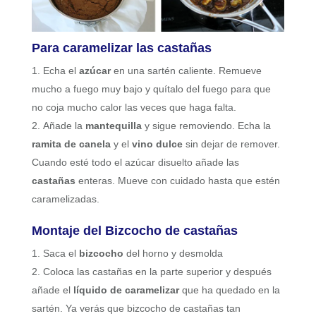
Para caramelizar las castañas
Echa el
azúcar
en una sartén caliente. Remueve
mucho a fuego muy bajo y quítalo del fuego para que
no coja mucho calor las veces que haga falta.
Añade la
mantequilla
y sigue removiendo. Echa la
ramita de canela
y el
vino dulce
sin dejar de remover.
Cuando esté todo el azúcar disuelto añade las
castañas
enteras. Mueve con cuidado hasta que estén
caramelizadas.
Montaje del Bizcocho de castañas
Saca el
bizcocho
del horno y desmolda
Coloca las castañas en la parte superior y después
añade el
líquido de caramelizar
que ha quedado en la
sartén. Ya verás que bizcocho de castañas tan