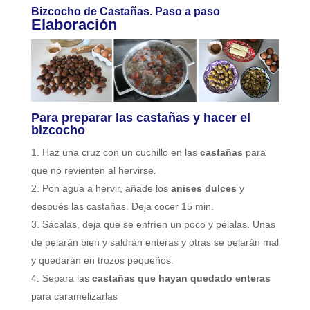
Bizcocho de Castañas. Paso a paso
Elaboración
Para preparar las castañas y hacer el
bizcocho
Haz una cruz con un cuchillo en las
castañas
para
que no revienten al hervirse.
Pon agua a hervir, añade los
anises dulces
y
después las castañas. Deja cocer 15 min.
Sácalas, deja que se enfríen un poco y pélalas. Unas
de pelarán bien y saldrán enteras y otras se pelarán mal
y quedarán en trozos pequeños.
Separa las
castañas que hayan quedado enteras
para caramelizarlas