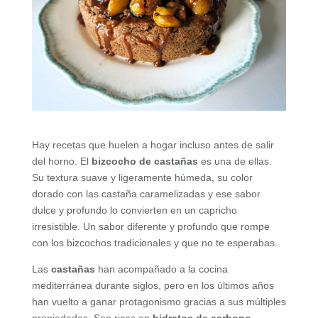
Hay recetas que huelen a hogar incluso antes de salir
del horno. El
bizcocho de castañas
es una de ellas.
Su textura suave y ligeramente húmeda, su color
dorado con las castaña caramelizadas y ese sabor
dulce y profundo lo convierten en un capricho
irresistible. Un sabor diferente y profundo que rompe
con los bizcochos tradicionales y que no te esperabas.
Las
castañas
han acompañado a la cocina
mediterránea durante siglos, pero en los últimos años
han vuelto a ganar protagonismo gracias a sus múltiples
propiedades. Son ricas en
hidratos de carbono