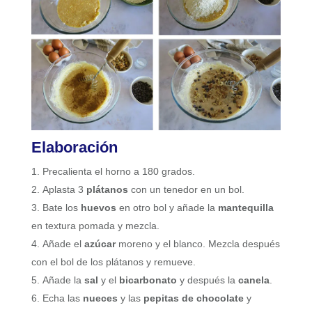
Elaboración
Precalienta el horno a 180 grados.
Aplasta 3
plátanos
con un tenedor en un bol.
Bate los
huevos
en otro bol y añade la
mantequilla
en textura pomada y mezcla.
Añade el
azúcar
moreno y el blanco. Mezcla después
con el bol de los plátanos y remueve.
Añade la
sal
y el
bicarbonato
y después la
canela
.
Echa las
nueces
y las
pepitas de chocolate
y