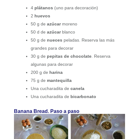
4
plátanos
(uno para decoración)
2
huevos
50 g de
azúcar
moreno
50 d de
azúcar
blanco
50 g de
nueces
peladas. Reserva las más
grandes para decorar
30 g de
pepitas de chocolate
. Reserva
algunas para decorar
200 g de
harina
75 g de
mantequilla
Una cucharadita de
canela
Una cucharadita de
bicarbonato
Banana Bread. Paso a paso