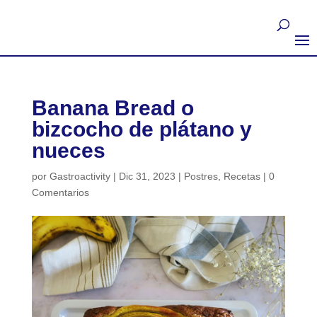
Banana Bread o
bizcocho de plátano y
nueces
por
Gastroactivity
|
Dic 31, 2023
|
Postres
,
Recetas
|
0
Comentarios