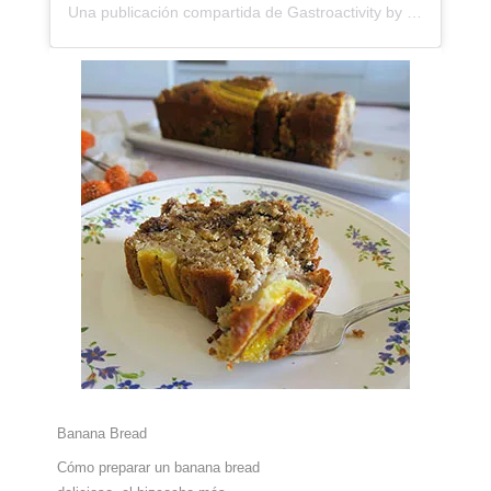
Una publicación compartida de Gastroactivity by Eva Garcinuño (@gastroactivity)
Banana Bread
Cómo preparar un banana bread