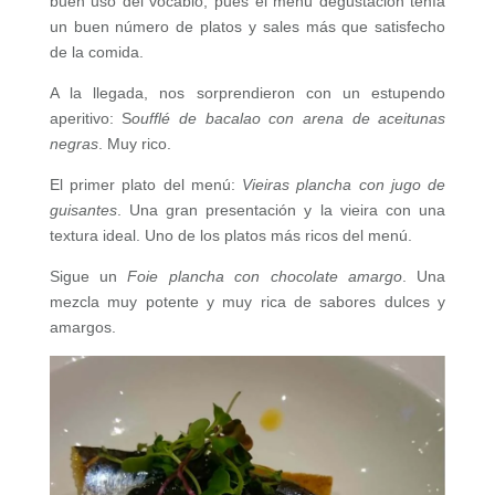
buen uso del vocablo, pues el menú degustación tenía
un buen número de platos y sales más que satisfecho
de la comida.
A la llegada, nos sorprendieron con un estupendo
aperitivo: S
oufflé de bacalao con arena de aceitunas
negras
. Muy rico.
El primer plato del menú:
Vieiras plancha con jugo de
guisantes
. Una gran presentación y la vieira con una
textura ideal. Uno de los platos más ricos del menú.
Sigue un
Foie plancha con chocolate amargo
. Una
mezcla muy potente y muy rica de sabores dulces y
amargos.