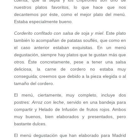
cuenta, que la sepia y los chipirones son uno de
nuestros platos favoritos, lo que hace que nos
decantemos por éste, como el mejor plato del menú.
Estaba especialmente bueno.
Corderito confitado con salsa de soja y miel
. Este plato
también lo acompañan de patatas souflés, que como en
el caso anterior estaban exquisitas. En un menú
degustación, siempre hay platos que te gustan más que
otros. Éste concretamente, pese a tener una salsa
deliciosa, la carne de cordero no estaba muy
conseguida; creemos que debido a la pieza elegida o al
tamaño del cordero.
El menú, ciertamente, muy completo, incluye dos
postres:
Arroz con leche
, servido en una bandeja para
compartir y Helado de Infusión de frutos rojos. Ambos
muy buenos, bien elaborados y presentados, pero
bastante dulces.
El menú degustación que han elaborado para Madrid