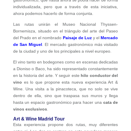
individualizada, pero que a través de esta iniciativa,
ahora podemos hacerlo de forma conjunta.
Las rutas unirán el Museo Nacional Thyssen-
Bornemisza, situado en el triángulo del arte del Paseo
del Prado en el nombrado
Paisaje de Luz
y el
Mercado
de San Miguel
. El mercado gastronómico más visitado
de la ciudad y uno de los principales a nivel europeo.
El vino tanto en bodegones como en escenas dedicadas
a Dioniso o Baco, ha sido representado constantemente
en la historia del arte. Y seguir este
hilo conductor del
vino
es lo que propone esta nueva experiencia Art &
Wine. Una visita a la pinacoteca, que no solo se vive
dentro de ella, sino que traspasa sus muros y llega
hasta un espacio gastronómico para hacer una
cata de
vinos exclusivos
.
Art & Wine Madrid Tour
Esta experiencia propone dos rutas, muy diferentes