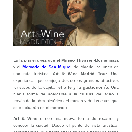
Es la primera vez que el
Museo Thyssen-Bornemisza
y el
Mercado de San Miguel
de Madrid, se unen en
una ruta turística:
Art & Wine Madrid Tour
. Una
experiencia que conjuga dos de los grandes atractivos
turísticos de la capital:
el arte y la gastronomía
. Una
nueva forma de acercarse a la
cultura del vino
a
través de la obra pictórica del museo y de las catas que
se efectuarán en el mercado.
Art & Wine
ofrece una nueva forma de recorrer y
conocer la ciudad. Desde el punto de vista artístico-
gastronómico, que hasta ahora se podía hacer de forma