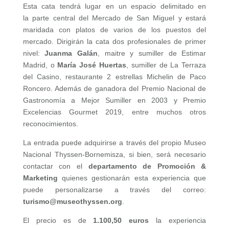
Esta cata tendrá lugar en un espacio delimitado en
la parte central del Mercado de San Miguel y estará
maridada con platos de varios de los puestos del
mercado. Dirigirán la cata dos profesionales de primer
nivel:
Juanma Galán
, maitre y sumiller de Estimar
Madrid, o
María José Huertas
, sumiller de La Terraza
del Casino, restaurante 2 estrellas Michelin de Paco
Roncero. Además de ganadora del Premio Nacional de
Gastronomía a Mejor Sumiller en 2003 y Premio
Excelencias Gourmet 2019, entre muchos otros
reconocimientos.
La entrada puede adquirirse a través del propio Museo
Nacional Thyssen-Bornemisza, si bien, será necesario
contactar con el
departamento de Promoción &
Marketing
quienes gestionarán esta experiencia que
puede personalizarse a través del correo:
turismo@museothyssen.org
.
El precio es de
1.100,50 euros
la experiencia