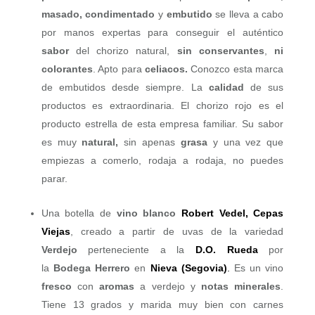
masado, condimentado
y
embutido
se lleva a cabo
por manos expertas para conseguir el auténtico
sabor
del chorizo natural,
sin conservantes
,
ni
colorantes
. Apto para
celiacos.
Conozco esta marca
de embutidos desde siempre. La
calidad
de sus
productos es extraordinaria. El chorizo rojo es el
producto estrella de esta empresa familiar. Su sabor
es muy
natural,
sin apenas
grasa
y una vez que
empiezas a comerlo, rodaja a rodaja, no puedes
parar.
Una botella de
vino blanco
Robert Vedel, Cepas
Viejas
, creado a partir de uvas de la variedad
Verdejo
perteneciente a la
D.O. Rueda
por
la
Bodega Herrero
en
Nieva (Segovia)
.
Es un vino
fresco
con
aromas
a verdejo y
notas minerales
.
Tiene 13 grados y marida muy bien con carnes