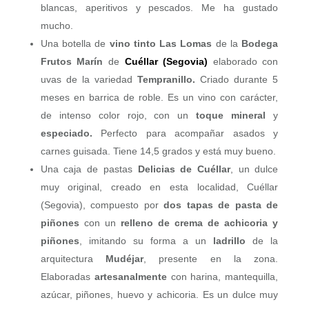
blancas, aperitivos y pescados. Me ha gustado
mucho.
Una botella de
vino tinto
Las Lomas
de la
Bodega
Frutos Marín
de
Cuéllar (Segovia)
elaborado con
uvas de la variedad
Tempranillo.
Criado durante 5
meses en barrica de roble. Es un vino con carácter,
de intenso color rojo, con un
toque mineral
y
especiado.
Perfecto para acompañar asados y
carnes guisada. Tiene 14,5 grados y está muy bueno.
Una caja de pastas
Delicias de Cuéllar
, un dulce
muy original, creado en esta localidad, Cuéllar
(Segovia), compuesto por
dos tapas de pasta de
piñones
con un
relleno de crema de achicoria y
piñones
, imitando su forma a un
ladrillo
de la
arquitectura
Mudéjar
, presente en la zona.
Elaboradas
artesanalmente
con harina, mantequilla,
azúcar, piñones, huevo y achicoria. Es un dulce muy