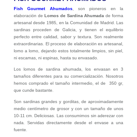
Fish Gourmet Ahumados
, son pioneros en la
elaboración de
Lomos de Sardina Ahumada
de forma
artesanal desde 1985, en la Comunidad de Madrid. Las
sardinas proceden de Galicia, y tienen el equilibrio
perfecto entre calidad, sabor y textura. Son realmente
extraordinarias. El proceso de elaboración es artesanal,
lomo a lomo, dejando estos totalmente limpios, sin piel,
ni escamas, ni espinas, hasta su envasado.
Los lomos de sardina ahumada, los envasan en 3
tamaños diferentes para su comercialización. Nosotros
hemos comprado el tamaño intermedio, el de 350 gr,
que cunde bastante.
Son sardinas grandes y gorditas, de aproximadamente
medio centímetro de grosor y con un tamaño de unos
10-11 cm. Deliciosas. Las consumimos sin aderezar con
nada. Servidas directamente desde el envase a una
fuente.