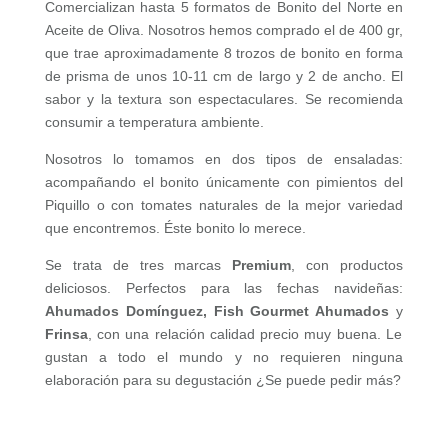
Comercializan hasta 5 formatos de Bonito del Norte en
Aceite de Oliva. Nosotros hemos comprado el de 400 gr,
que trae aproximadamente 8 trozos de bonito en forma
de prisma de unos 10-11 cm de largo y 2 de ancho. El
sabor y la textura son espectaculares. Se recomienda
consumir a temperatura ambiente.
Nosotros lo tomamos en dos tipos de ensaladas:
acompañando el bonito únicamente con pimientos del
Piquillo o con tomates naturales de la mejor variedad
que encontremos. Éste bonito lo merece.
Se trata de tres marcas
Premium
, con productos
deliciosos. Perfectos para las fechas navideñas:
Ahumados Domínguez, Fish Gourmet Ahumados
y
Frinsa
, con una relación calidad precio muy buena. Le
gustan a todo el mundo y no requieren ninguna
elaboración para su degustación ¿Se puede pedir más?