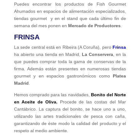
Puedes encontrar los productos de Fish Gourmet
Ahumados en espacios de alimentación especializados,
tiendas gourmet y en el stand que cada último fin de
semana del mes ponen en
Mercado de Productores
.
FRINSA
La sede central está en Ribeira (A Coruña), pero
Frinsa
ha abierto una tienda en Madrid,
La Conservera
, en la
que puedes comprar toda la gama de conservas de la
firma. Además están presentes en numerosas tiendas
gourmet y en espacios gastronómicos como
Platea
Madrid
.
Hemos comprado para las navidades,
Bonito del Norte
en Aceite de Oliva.
Procede de las costas del Mar
Cantábrico. La captura del bonito, se hace uno a uno,
utilizando las artes tradicionales de pesca con caña,
garantizando de éste modo la calidad del producto y el
respeto al medio ambiente.