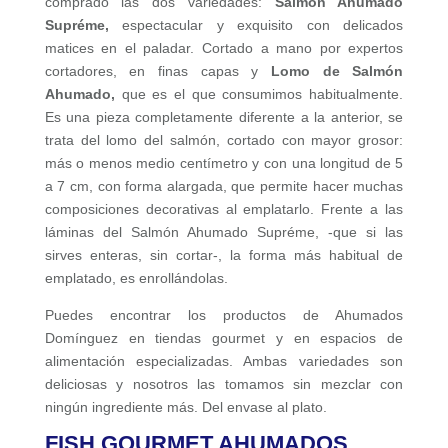
comprado las dos variedades:
Salmón Ahumado
Supréme,
espectacular y exquisito con delicados
matices en el paladar. Cortado a mano por expertos
cortadores, en finas capas y
Lomo de Salmón
Ahumado,
que es el que consumimos habitualmente.
Es una pieza completamente diferente a la anterior, se
trata del lomo del salmón, cortado con mayor grosor:
más o menos medio centímetro y con una longitud de 5
a 7 cm, con forma alargada, que permite hacer muchas
composiciones decorativas al emplatarlo. Frente a las
láminas del Salmón Ahumado Supréme, -que si las
sirves enteras, sin cortar-, la forma más habitual de
emplatado, es enrollándolas.
Puedes encontrar los productos de Ahumados
Domínguez en tiendas gourmet y en espacios de
alimentación especializadas. Ambas variedades son
deliciosas y nosotros las tomamos sin mezclar con
ningún ingrediente más. Del envase al plato.
FISH GOURMET AHUMADOS