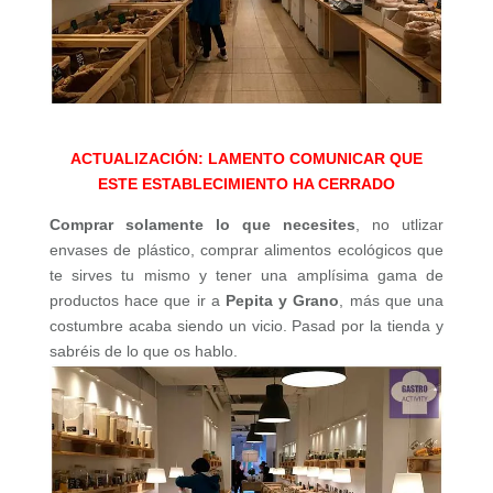
ACTUALIZACIÓN: LAMENTO COMUNICAR QUE
ESTE ESTABLECIMIENTO HA CERRADO
Comprar solamente lo que necesites
, no utlizar
envases de plástico, comprar alimentos ecológicos que
te sirves tu mismo y tener una amplísima gama de
productos hace que ir a
Pepita y Grano
, más que una
costumbre acaba siendo un vicio. Pasad por la tienda y
sabréis de lo que os hablo.