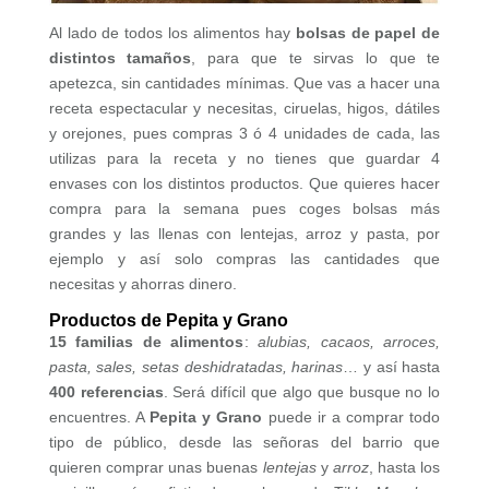
Al lado de todos los alimentos hay
bolsas de papel de
distintos tamaños
, para que te sirvas lo que te
apetezca, sin cantidades mínimas. Que vas a hacer una
receta espectacular y necesitas, ciruelas, higos, dátiles
y orejones, pues compras 3 ó 4 unidades de cada, las
utilizas para la receta y no tienes que guardar 4
envases con los distintos productos. Que quieres hacer
compra para la semana pues coges bolsas más
grandes y las llenas con lentejas, arroz y pasta, por
ejemplo y así solo compras las cantidades que
necesitas y ahorras dinero.
Productos de Pepita y Grano
15 familias de alimentos
:
alubias, cacaos, arroces,
pasta, sales, setas
deshidratadas, harinas
… y así hasta
400 referencias
. Será difícil que algo que busque no lo
encuentres. A
Pepita y Grano
puede ir a comprar todo
tipo de público, desde las señoras del barrio que
quieren comprar unas buenas
lentejas
y
arroz
, hasta los