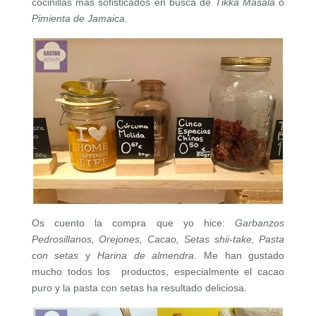
cocinillas más sofisticados en busca de
Tikka Masala
o
Pimienta de Jamaica
.
Os cuento la compra que yo hice:
Garbanzos
Pedrosillanos, Orejones, Cacao, Setas shii-take, Pasta
con setas
y
Harina de almendra
. Me han gustado
mucho todos los productos, especialmente el cacao
puro y la pasta con setas ha resultado deliciosa.