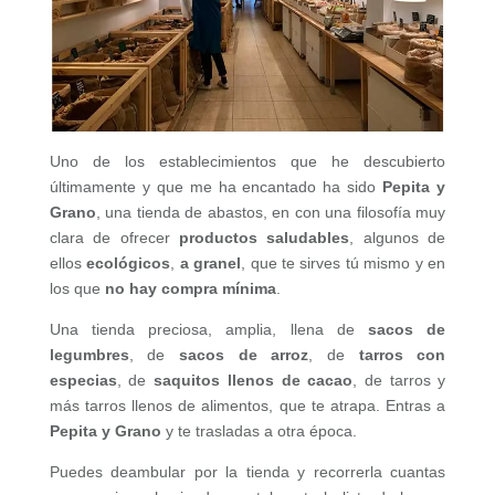
Uno de los establecimientos que he descubierto
últimamente y que me ha encantado ha sido
Pepita y
Grano
, una tienda de abastos, en con una filosofía muy
clara de ofrecer
productos saludables
, algunos de
ellos
ecológicos
,
a granel
, que te sirves tú mismo y en
los que
no hay compra mínima
.
Una tienda preciosa, amplia, llena de
sacos de
legumbres
, de
sacos de arroz
, de
tarros con
especias
, de
saquitos llenos de cacao
, de tarros y
más tarros llenos de alimentos, que te atrapa. Entras a
Pepita y Grano
y te trasladas a otra época.
Puedes deambular por la tienda y recorrerla cuantas