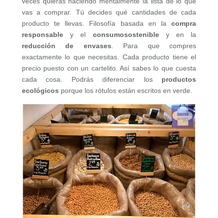
veces quieras haciendo mentalmente la lista de lo que
vas a comprar. Tú decides qué cantidades de cada
producto te llevas. Filosofía basada en la
compra
responsable
y el
consumo
sostenible
y en la
reducción de envases
. Para que compres
exactamente lo que necesitas. Cada producto tiene el
precio puesto con un cartelito. Así sabes lo que cuesta
cada cosa. Podrás diferenciar los
productos
ecológicos
porque los rótulos están escritos en verde.