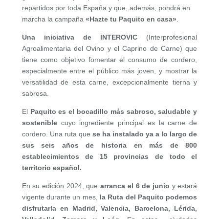
repartidos por toda España y que, además, pondrá en
marcha la campaña
«Hazte tu Paquito en casa»
.
Una iniciativa de INTEROVIC
(Interprofesional
Agroalimentaria del Ovino y el Caprino de Carne) que
tiene como objetivo fomentar el consumo de cordero,
especialmente entre el público más joven, y mostrar la
versatilidad de esta carne, excepcionalmente tierna y
sabrosa.
El
Paquito es el bocadillo más sabroso, saludable y
sostenible
cuyo ingrediente principal es la carne de
cordero. Una ruta que
se ha instalado ya a lo largo de
sus seis años de historia en más de 800
establecimientos de 15 provincias de todo el
territorio español.
En su edición 2024, que
arranca el 6 de junio
y estará
vigente durante un mes,
la Ruta del Paquito podemos
disfrutarla en Madrid, Valencia, Barcelona, Lérida,