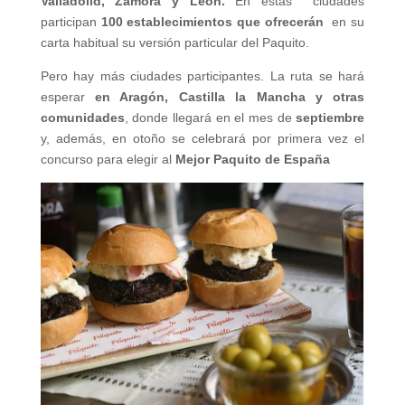
Valladolid, Zamora y León.
En estas ciudades
participan
100 establecimientos que ofrecerán
en su
carta habitual su versión particular del Paquito.
Pero hay más ciudades participantes. La ruta se hará
esperar
en Aragón, Castilla la Mancha y otras
comunidades
, donde llegará en el mes de
septiembre
y, además, en otoño se celebrará por primera vez el
concurso para elegir al
Mejor Paquito de España