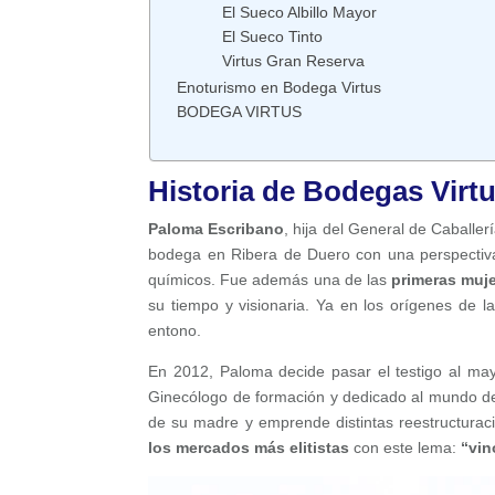
El Sueco Albillo Mayor
El Sueco Tinto
Virtus Gran Reserva
Enoturismo en Bodega Virtus
BODEGA VIRTUS
Historia de Bodegas Virt
Paloma Escribano
, hija del General de Caballe
bodega en Ribera de Duero con una perspectiva
químicos. Fue además una de las
primeras mujer
su tiempo y visionaria. Ya en los orígenes de
entono.
En 2012, Paloma decide pasar el testigo al may
Ginecólogo de formación y dedicado al mundo de 
de su madre y emprende distintas reestructurac
los mercados más elitistas
con este lema:
“vin