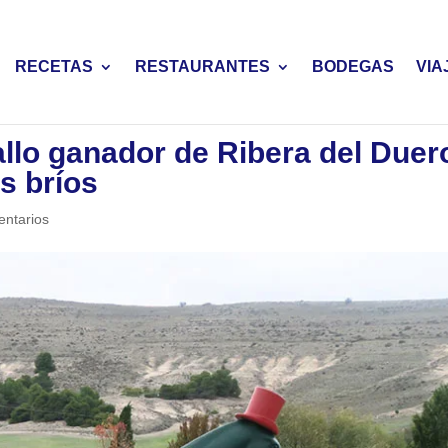
RECETAS
RESTAURANTES
BODEGAS
VIA
allo ganador de Ribera del Duer
s bríos
ntarios