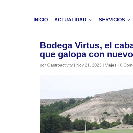
INICIO
ACTUALIDAD
SERVICIOS
Bodega Virtus, el cab
que galopa con nuevo
por
Gastroactivity
|
Nov 21, 2023
|
Viajes
|
0 Come