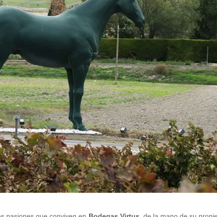
s pasiones que conviven en
Bodegas Virtus
, de la mano de su propie