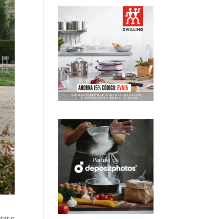
tario