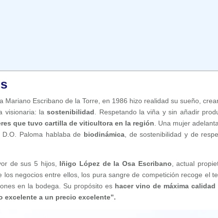
us
ría Mariano Escribano de la Torre, en 1986 hizo realidad su sueño, crea
 visionaria: la
sostenibilidad
. Respetando la viña y sin añadir prod
es que tuvo cartilla de viticultora en la región
. Una mujer adelant
 la D.O. Paloma hablaba de
biodinámica
, de sostenibilidad y de respe
or de sus 5 hijos,
Iñigo López de la Osa Escribano
, actual propie
los negocios entre ellos, los pura sangre de competición recoge el te
iones en la bodega. Su propósito es
hacer vino de máxima calidad
o excelente a un precio excelente”.