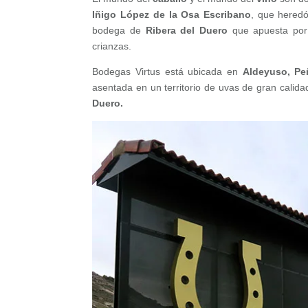
Iñigo López de la Osa Escribano
, que heredó
bodega de
Ribera del Duero
que apuesta por
crianzas.
Bodegas Virtus está ubicada en
Aldeyuso, Peñ
asentada en un territorio de uvas de gran calid
Duero.