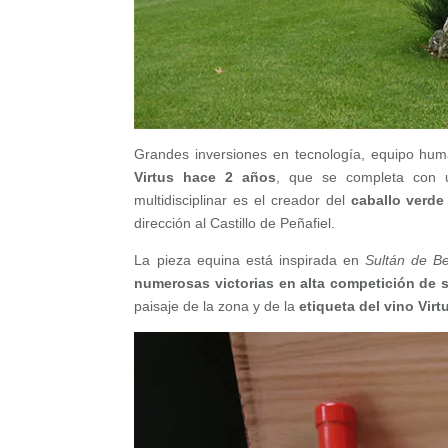
Grandes inversiones en tecnología, equipo huma
Virtus hace 2 años
, que se completa con
multidisciplinar es el creador del
caballo verd
dirección al Castillo de Peñafiel.
La pieza equina está inspirada en
Sultán de B
numerosas victorias en alta competición de s
paisaje de la zona y de la
etiqueta del vino Virt